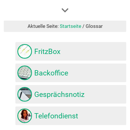
Aktuelle Seite:
Startseite
/
Glossar
FritzBox
Backoffice
Gesprächsnotiz
Telefondienst