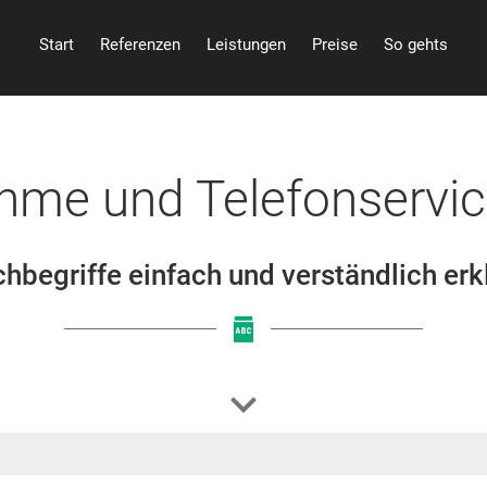
Start
Referenzen
Leistungen
Preise
So gehts
hme und Telefonservic
hbegriffe einfach und verständlich erk