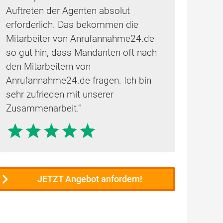
Auftreten der Agenten absolut
erforderlich. Das bekommen die
Mitarbeiter von Anrufannahme24.de
so gut hin, dass Mandanten oft nach
den Mitarbeitern von
Anrufannahme24.de fragen. Ich bin
sehr zufrieden mit unserer
Zusammenarbeit."
JETZT Angebot anfordern!