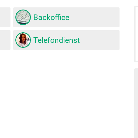
Backoffice
Telefondienst